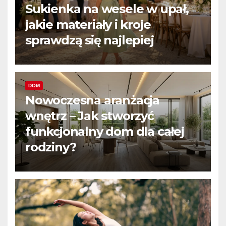
Sukienka na wesele w upał,
jakie materiały i kroje
sprawdzą się najlepiej
DOM
Nowoczesna aranżacja
wnętrz – Jak stworzyć
funkcjonalny dom dla całej
rodziny?