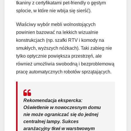
tkaniny z certyfikatami pet-friendly o gęstym
splocie, w które nie wbija się sierść).
Właściwy wybór mebli wolnostojących
powinien bazować na lekkich wizualnie
konstrukcjach (np. szafki RTV i komody na
smukłych, wyższych nóżkach). Taki zabieg nie
tylko optycznie powiększa przestrzęń, ale
również umożliwia swobodną i bezproblemową
pracę automatycznych robotów sprzątających.
Rekomendacja ekspercka:
Oświetlenie w nowoczesnym domu
nie może ograniczać się do jednej
centralnej lampy. Sukces
aranżacyjny tkwi w warstwowym