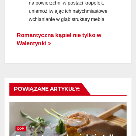
na powierzchni w postaci kropelek,
uniemożliwiając ich natychmiastowe
wchłanianie w głąb struktury mebla.
Nawigacja
Romantyczna kąpiel nie tylko w
Walentynki
wpisu
POWIĄZANE ARTYKUŁY:
DOM