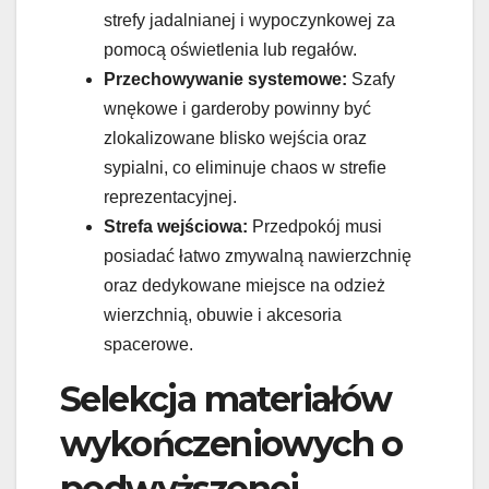
strefy jadalnianej i wypoczynkowej za
pomocą oświetlenia lub regałów.
Przechowywanie systemowe:
Szafy
wnękowe i garderoby powinny być
zlokalizowane blisko wejścia oraz
sypialni, co eliminuje chaos w strefie
reprezentacyjnej.
Strefa wejściowa:
Przedpokój musi
posiadać łatwo zmywalną nawierzchnię
oraz dedykowane miejsce na odzież
wierzchnią, obuwie i akcesoria
spacerowe.
Selekcja materiałów
wykończeniowych o
podwyższonej