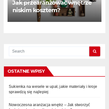
Jak przearanżować wnętrze
niskim kosztem?
OSTATNIE WPISY
Sukienka na wesele w upał, jakie materiały i kroje
sprawdzą się najlepiej
Nowoczesna aranżacja wnętrz – Jak stworzyć