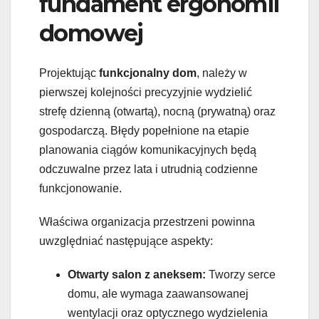
fundament ergonomii
domowej
Projektując
funkcjonalny dom
, należy w
pierwszej kolejności precyzyjnie wydzielić
strefę dzienną (otwartą), nocną (prywatną) oraz
gospodarczą. Błędy popełnione na etapie
planowania ciągów komunikacyjnych będą
odczuwalne przez lata i utrudnią codzienne
funkcjonowanie.
Właściwa organizacja przestrzeni powinna
uwzględniać następujące aspekty:
Otwarty salon z aneksem:
Tworzy serce
domu, ale wymaga zaawansowanej
wentylacji oraz optycznego wydzielenia