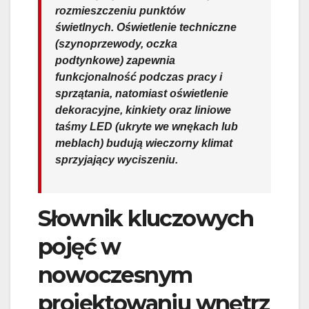
rozmieszczeniu punktów
świetlnych. Oświetlenie techniczne
(szynoprzewody, oczka
podtynkowe) zapewnia
funkcjonalność podczas pracy i
sprzątania, natomiast oświetlenie
dekoracyjne, kinkiety oraz liniowe
taśmy LED (ukryte we wnękach lub
meblach) budują wieczorny klimat
sprzyjający wyciszeniu.
Słownik kluczowych
pojęć w
nowoczesnym
projektowaniu wnętrz