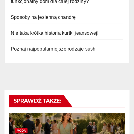
funkcjonalny dom dla całej rodziny?
Sposoby na jesienną chandrę
Nie taka krótka historia kurtki jeansowej!
Poznaj najpopularniejsze rodzaje sushi
SPRAWDŹ TAKŻE:
MODA