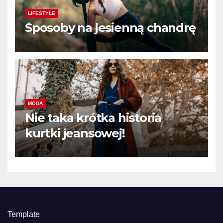
LIFESTYLE
Sposoby na jesienną chandrę
MODA
Nie taka krótka historia
kurtki jeansowej!
Template