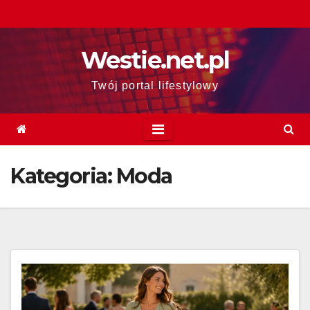
Skip
to
content
Westie.net.pl
Twój portal lifestylowy
Kategoria:
Moda