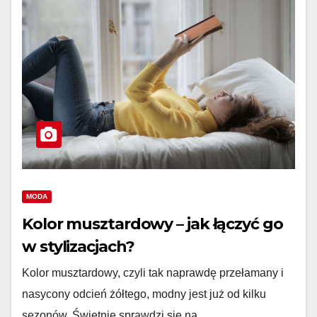
MODA
Kolor musztardowy – jak łączyć go
w stylizacjach?
Kolor musztardowy, czyli tak naprawdę przełamany i
nasycony odcień żółtego, modny jest już od kilku
sezonów. Świetnie sprawdzi się na…