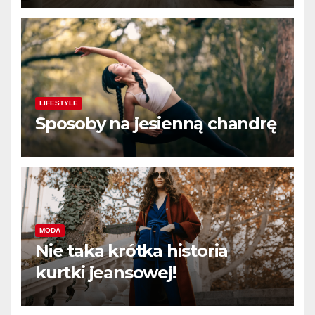
LIFESTYLE
Sposoby na jesienną chandrę
MODA
Nie taka krótka historia
kurtki jeansowej!