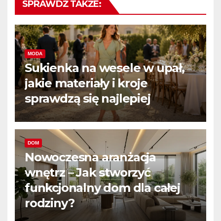
SPRAWDŹ TAKŻE:
MODA
Sukienka na wesele w upał,
jakie materiały i kroje
sprawdzą się najlepiej
DOM
Nowoczesna aranżacja
wnętrz – Jak stworzyć
funkcjonalny dom dla całej
rodziny?